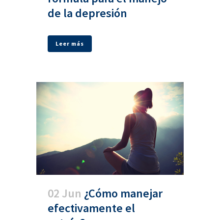
de la depresión
Leer más
02 Jun
¿Cómo manejar
efectivamente el