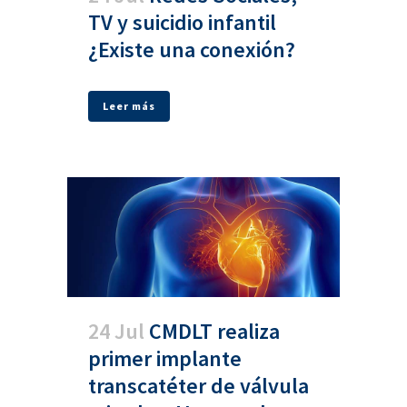
TV y suicidio infantil
¿Existe una conexión?
Leer más
24 Jul
CMDLT realiza
primer implante
transcatéter de válvula