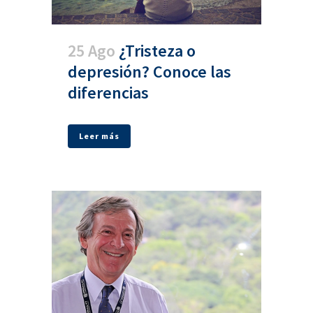
25 Ago
¿Tristeza o
depresión? Conoce las
diferencias
Leer más