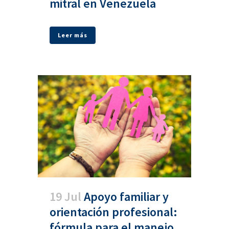
mitral en Venezuela
Leer más
19 Jul
Apoyo familiar y
orientación profesional:
fórmula para el manejo