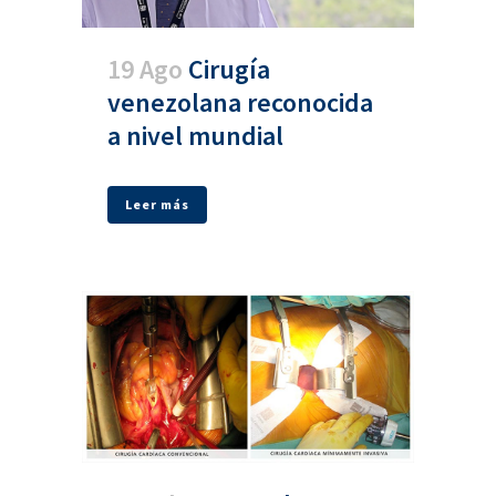
19 Ago
Cirugía
venezolana reconocida
a nivel mundial
Leer más