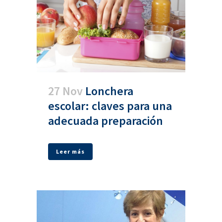
27 Nov
Lonchera
escolar: claves para una
adecuada preparación
Leer más