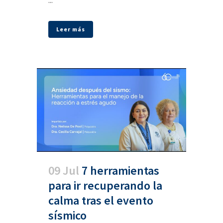
...
Leer más
09 Jul
7 herramientas
para ir recuperando la
calma tras el evento
sísmico