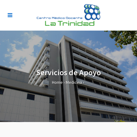
Servicios de Apoyo
Home
›
Medicina
›