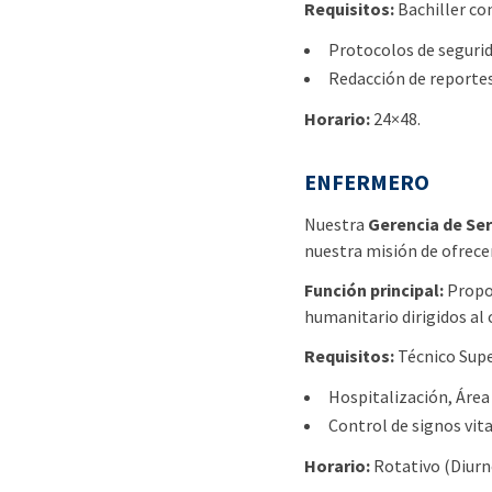
Requisitos:
Bachiller co
Protocolos de segurid
Redacción de reporte
Horario:
24×48.
ENFERMERO
Nuestra
Gerencia de Ser
nuestra misión de ofrecer 
Función principal:
Propor
humanitario dirigidos al 
Requisitos:
Técnico Supe
Hospitalización, Área 
Control de signos vit
Horario:
Rotativo (Diurn