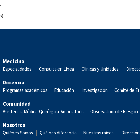
.
o).
Medicina
Especialidades
Consulta en Línea
Clínicas y Unidades
Direct
Docencia
Programas académicos
Educación
Investigación
Comité de Ét
Comunidad
Asistencia Médica-Quirúrgica-Ambulatoria
Observatorio de Riesgo e
Nosotros
Quiénes Somos
Qué nos diferencia
Nuestras raíces
Dirección