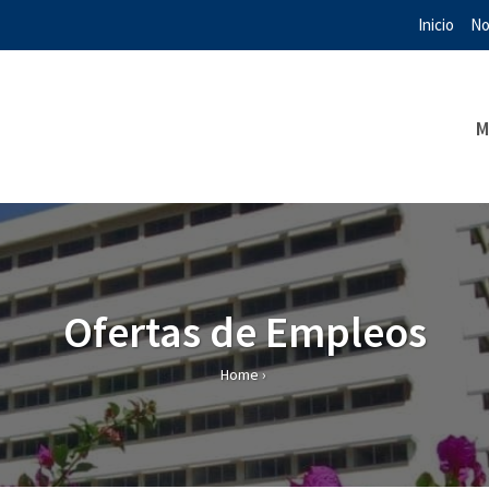
Inicio
No
M
Ofertas de Empleos
Home
›