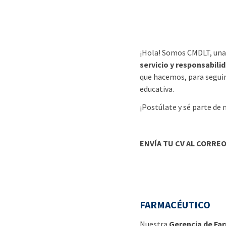
¡Hola! Somos CMDLT, una 
servicio y responsabili
que hacemos, para seguir
educativa.
¡Postúlate y sé parte de 
ENVÍA TU CV AL CORRE
FARMACÉUTICO
Nuestra
Gerencia de Fa