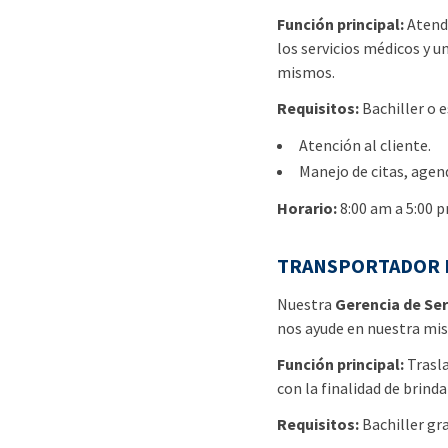
Función principal:
Atende
los servicios médicos y u
mismos.
Requisitos:
Bachiller o e
Atención al cliente.
Manejo de citas, agen
Horario:
8:00 am a 5:00 
TRANSPORTADOR D
Nuestra
Gerencia de Ser
nos ayude en nuestra misi
Función principal:
Trasla
con la finalidad de brind
Requisitos:
Bachiller gr