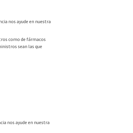
ncia nos ayude en nuestra
stros como de fármacos
ministros sean las que
ncia nos ayude en nuestra