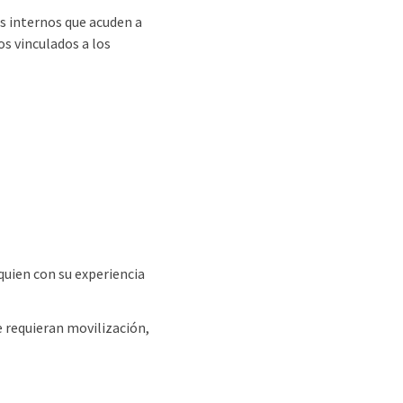
es internos que acuden a
os vinculados a los
 quien con su experiencia
e requieran movilización,