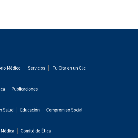
orio Médico
Servicios
Tu Cita en un Clic
ica
Publicaciones
n Salud
Educación
Compromiso Social
 Médica
Comité de Ética