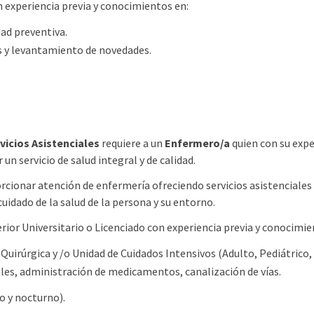
n experiencia previa y conocimientos en:
ad preventiva.
s y levantamiento de novedades.
vicios Asistenciales
requiere a un
Enfermero/a
quien con su expe
un servicio de salud integral y de calidad.
cionar atención de enfermería ofreciendo servicios asistenciales
cuidado de la salud de la persona y su entorno.
rior Universitario o Licenciado con experiencia previa y conocimie
Quirúrgica y /o Unidad de Cuidados Intensivos (Adulto, Pediátrico,
ales, administración de medicamentos, canalización de vías.
o y nocturno).