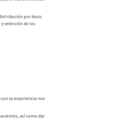
distribución por dosis
y selección de los
 con su experiencia nos
 pacientes, así como dar