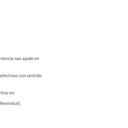
riencia nos ayude en
 efectivos con sentido
ntos en:
 Neonatal).