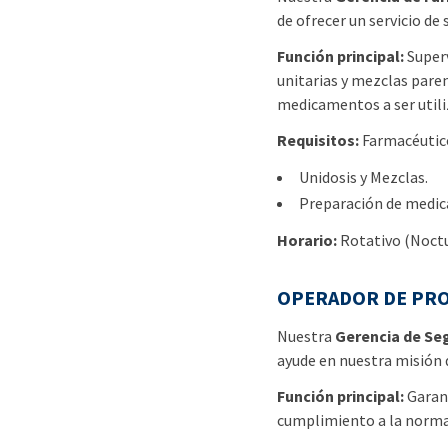
de ofrecer un servicio de 
Función principal:
Superv
unitarias y mezclas paren
medicamentos a ser utili
Requisitos:
Farmacéutico
Unidosis y Mezclas.
Preparación de medi
Horario:
Rotativo (Noctu
OPERADOR DE PR
Nuestra
Gerencia de Se
ayude en nuestra misión de
Función principal:
Garant
cumplimiento a la normat