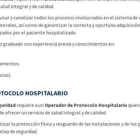
salud integral y de calidad.
isar y canalizar todos los procesos involucrados en el sistema de 
terales, así como de garantizar la correcta y oportuna adquisición 
zados por el paciente hospitalizado.
 graduado con experiencia previa y conocimientos en:
camentos.
rno).
OTOCOLO HOSPITALARIO
guridad
requiere a un
Operador de Protocolo Hospitalario
quien
 ofrecer un servicio de salud integral y de calidad.
izar la protección física y resguardo de las instalaciones y de los
iva de seguridad.