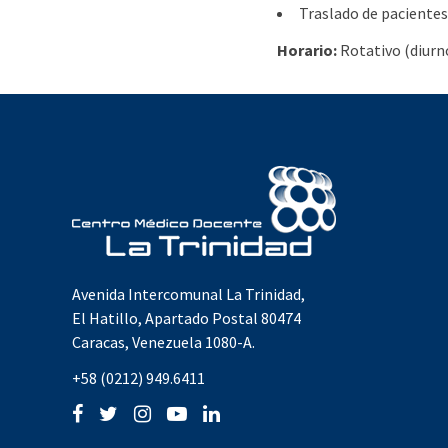
Traslado de pacientes
Horario:
Rotativo (diurn
Avenida Intercomunal La Trinidad,
El Hatillo, Apartado Postal 80474
Caracas, Venezuela 1080-A.
+58 (0212) 949.6411