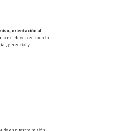
iso, orientación al
r la excelencia en todo lo
al, gerencial y
ayude en nuestra misión