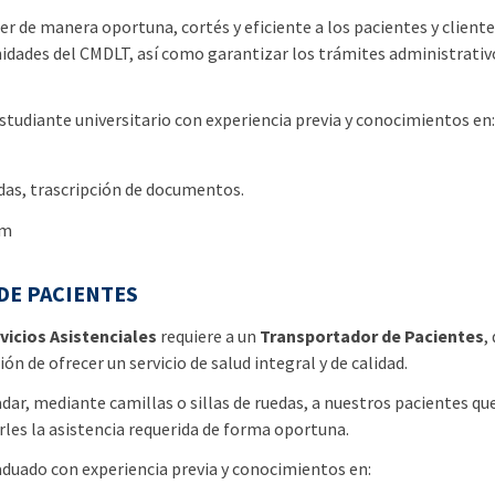
r de manera oportuna, cortés y eficiente a los pacientes y client
nidades del CMDLT, así como garantizar los trámites administrativ
studiante universitario con experiencia previa y conocimientos en:
das, trascripción de documentos.
pm
E PACIENTES
vicios Asistenciales
requiere a un
Transportador de Pacientes
,
ón de ofrecer un servicio de salud integral y de calidad.
dar, mediante camillas o sillas de ruedas, a nuestros pacientes qu
arles la asistencia requerida de forma oportuna.
aduado con experiencia previa y conocimientos en: