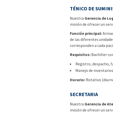
TÉNICO DE SUMIN
Nuestra
Gerencia de Log
misión de ofrecer un servi
Función principal:
Armar,
de las diferentes unidade
corresponden a cada paci
Requisitos:
Bachiller co
Registro, despacho, f
Manejo de inventarios
Horario:
Rotativo (diurn
SECRETARIA
Nuestra
Gerencia de Ate
misión de ofrecer un servi