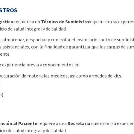
ISTROS
ística
requiere a un
Técnico de Suministros
quien con su experie
cio de salud integral y de calidad.
 almacenar, despachar y controlar el inventario tanto de sumini
s asistenciales, con la finalidad de garantizar que las cargas de su
ente.
n experiencia previa y conocimientos en:
acturación de materiales médicos, así como armados de kits.
.
o).
nción al Paciente
requiere a una
Secretaria
quien con su experie
cio de salud integral y de calidad.