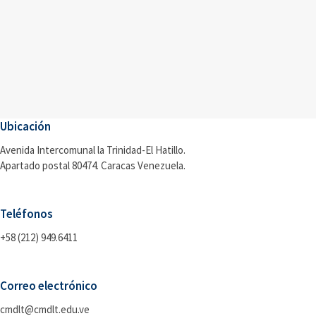
Ubicación
Avenida Intercomunal la Trinidad-El Hatillo.
Apartado postal 80474. Caracas Venezuela.
Teléfonos
+58 (212) 949.6411
Correo electrónico
cmdlt@cmdlt.edu.ve