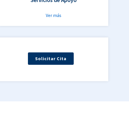
Ver más
Solicitar Cita