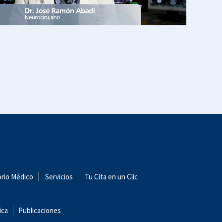
orio Médico
Servicios
Tu Cita en un Clic
ica
Publicaciones