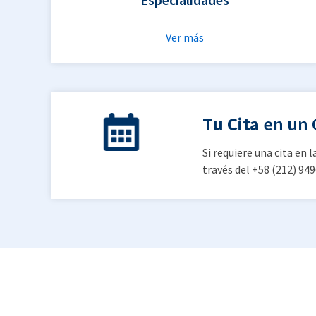
Ver más
Tu Cita
en un 
Si requiere una cita en 
través del +58 (212) 94