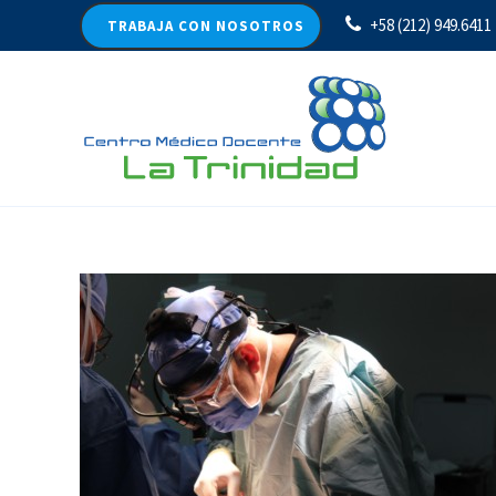
+58 (212) 949.6411
TRABAJA CON NOSOTROS