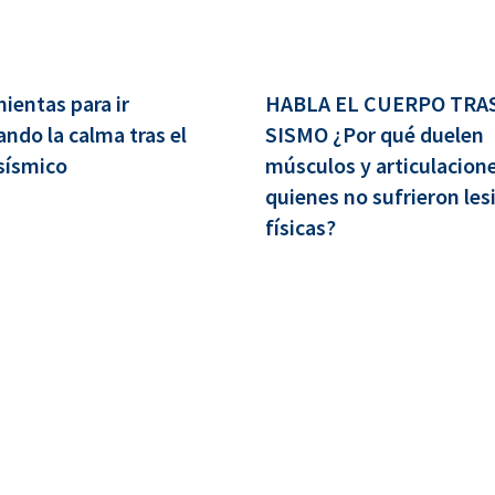
ientas para ir
HABLA EL CUERPO TRAS
ndo la calma tras el
SISMO ¿Por qué duelen
sísmico
músculos y articulacion
quienes no sufrieron les
físicas?