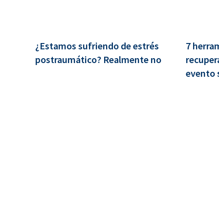
¿Estamos sufriendo de estrés
7 herram
postraumático? Realmente no
recupera
evento 