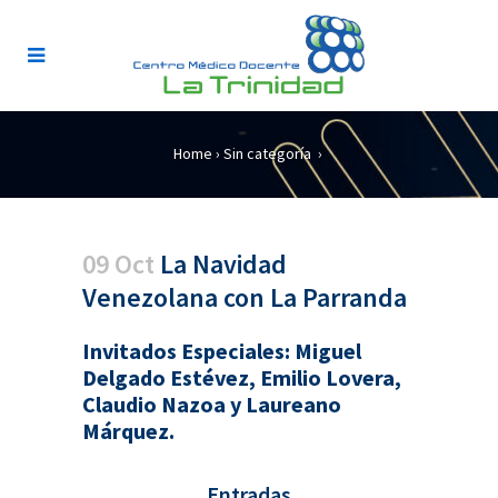
Home
›
Sin categoría
›
09 Oct
La Navidad
Venezolana con La Parranda
Invitados Especiales: Miguel
Delgado Estévez, Emilio Lovera,
Claudio Nazoa y Laureano
Márquez.
Entradas