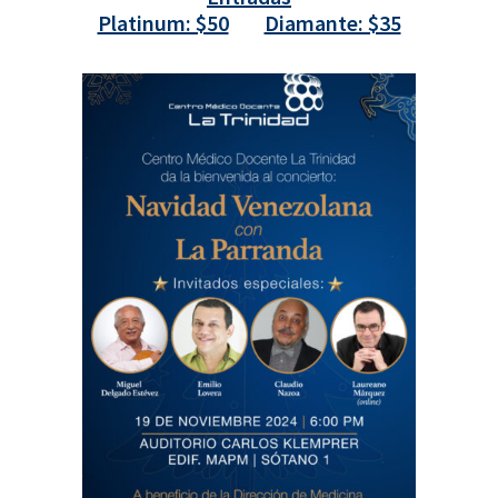
Platinum: $50
Diamante: $35