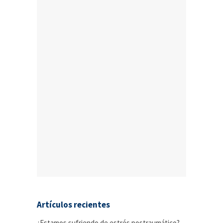
Artículos recientes
¿Estamos sufriendo de estrés postraumático?