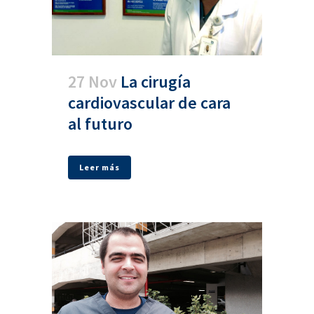
27 Nov
La cirugía
cardiovascular de cara
al futuro
Leer más