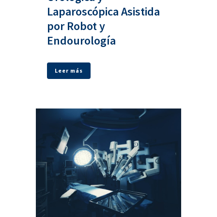
Laparoscópica Asistida
por Robot y
Endourología
Leer más