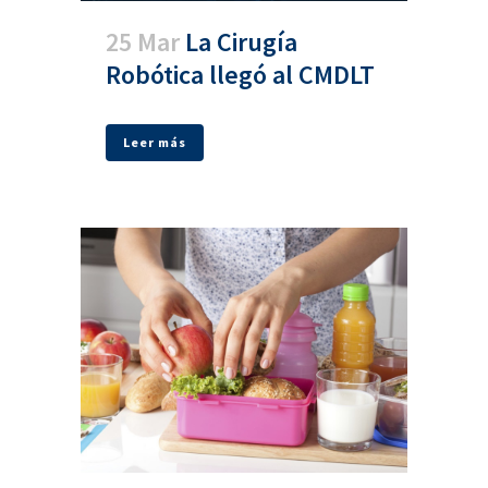
25 Mar
La Cirugía
Robótica llegó al CMDLT
Leer más