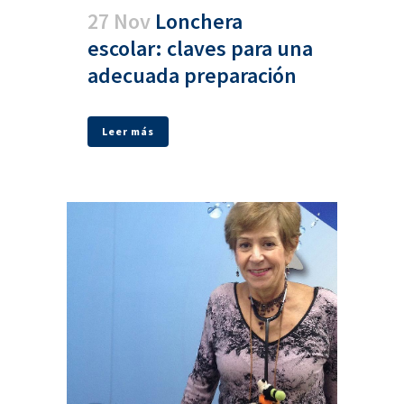
27 Nov
Lonchera
escolar: claves para una
adecuada preparación
Leer más