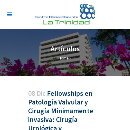
Artículos
Home
›
08 Dic
Fellowships en
Patología Valvular y
Cirugía Mínimamente
invasiva: Cirugía
Urológica y