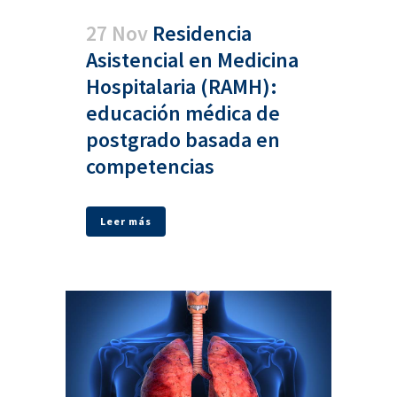
27 Nov
Residencia
Asistencial en Medicina
Hospitalaria (RAMH):
educación médica de
postgrado basada en
competencias
Leer más