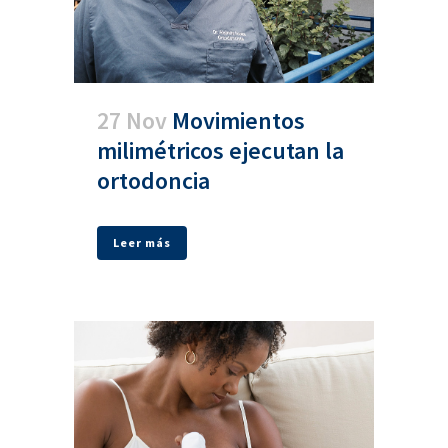
27 Nov
Movimientos
milimétricos ejecutan la
ortodoncia
Leer más