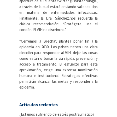
apertura de su cuenta twitter @svinfectologia,
a través de la cual estará enviando valiosos tips
en materia de enfermedades infecciosas.
Finalmente, la Dra. Sánchez.nos recuerda la
clásica recomendación: “Protégete, usa el
condón. El VIH no discrimina”.
“Cerremos la Brecha”, plantea poner fin a la
epidemia en 2030. Los países tienen una clara
elección para responder al VIH: dejar las cosas
como están o tomar la vía rápida: prevención y
acceso a tratamiento. El esfuerzo para esta
aproximación, exige una extensa movilización
humana e institucional. Estrategias efectivas
permitirán alcanzar las metas y responder a la
epidemia.
Artículos recientes
¿Estamos sufriendo de estrés postraumático?