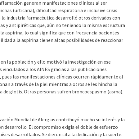
inflamación generan manifestaciones clínicas al ser
s (urticaria), dificultad respiratoria e inclusive crisis
o la industria farmacéutica desarrolló otros derivados con
as y antipiréticas que, aún no teniendo la misma estructura
a aspirina, lo cual significa que con frecuencia pacientes
lidad a la aspirina tienen altas posibilidades de reaccionar
en la población y ello motivó la investigación en ese
vinculados a los AINES gracias a las publicaciones
s, pues las manifestaciones clínicas ocurren rápidamente al
an a través de la piel mientras a otros se les hincha la
ema de glotis. Otras personas sufren broncoespasmo (asma).
zación Mundial de Alergias contribuyó mucho su interés y la
 en desarrollo. El compromiso exigía el doble de esfuerzo
aíses desarrollados. Se dieron cita la dedicación y la suerte.