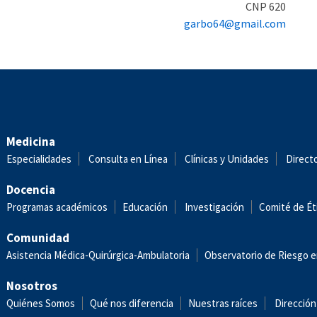
CNP 620
garbo64@gmail.com
Medicina
Especialidades
Consulta en Línea
Clínicas y Unidades
Direct
Docencia
Programas académicos
Educación
Investigación
Comité de Ét
Comunidad
Asistencia Médica-Quirúrgica-Ambulatoria
Observatorio de Riesgo e
Nosotros
Quiénes Somos
Qué nos diferencia
Nuestras raíces
Dirección