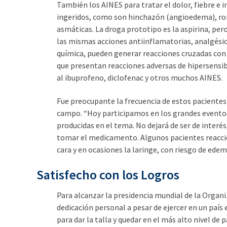
También los AINES para tratar el dolor, fiebre e 
ingeridos, como son hinchazón (angioedema), roncha
asmáticas. La droga prototipo es la aspirina, per
las mismas acciones antiinflamatorias, analgésic
química, pueden generar reacciones cruzadas con l
que presentan reacciones adversas de hipersensibi
al ibuprofeno, diclofenac y otros muchos AINES.
Fue preocupante la frecuencia de estos pacientes 
campo. “Hoy participamos en los grandes eventos 
producidas en el tema. No dejará de ser de interé
tomar el medicamento. Algunos pacientes reaccion
cara y en ocasiones la laringe, con riesgo de ed
Satisfecho con los Logros
Para alcanzar la presidencia mundial de la Organi
dedicación personal a pesar de ejercer en un país
para dar la talla y quedar en el más alto nivel de p