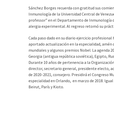
Sánchez Borges recuerda con gratitud sus comienz
Inmunología de la Universidad Central de Venezuel
professor” en el Departamento de Inmunología de 
alergia experimental. Al regreso retomó su práct
Cada paso dado en su diario ejercicio profesional 
aportado actualización en la especialidad, amén 
mundiales y algunos premios Nobel. La agenda 20
Georgia (antigua república soviética), Egipto, Rus
Durante 10 años de pertenencia a la Organización 
director, secretario general, presidente electo, a
de 2020-2021, consejero. Presidirá el Congreso 
especialidad en Orlando, en marzo de 2018. Igual
Beirut, París y Kioto.