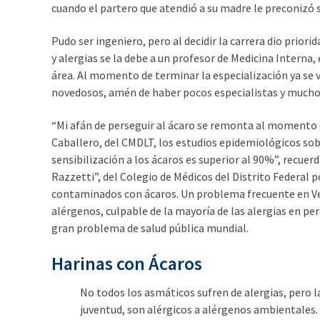
cuando el partero que atendió a su madre le preconizó su
Pudo ser ingeniero, pero al decidir la carrera dio priori
y alergias se la debe a un profesor de Medicina Interna
área. Al momento de terminar la especialización ya s
novedosos, amén de haber pocos especialistas y muchos
“Mi afán de perseguir al ácaro se remonta al momento 
Caballero, del CMDLT, los estudios epidemiológicos sobr
sensibilización a los ácaros es superior al 90%”, recue
Razzetti”, del Colegio de Médicos del Distrito Federal 
contaminados con ácaros. Un problema frecuente en Vene
alérgenos, culpable de la mayoría de las alergias en pe
gran problema de salud pública mundial.
Harinas con Ácaros
No todos los asmáticos sufren de alergias, pero l
juventud, son alérgicos a alérgenos ambientales.