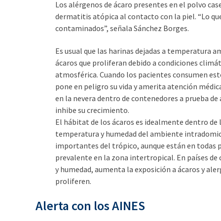
Los alérgenos de ácaro presentes en el polvo case
dermatitis atópica al contacto con la piel. “Lo q
contaminados”, señala Sánchez Borges.
Es usual que las harinas dejadas a temperatura a
ácaros que proliferan debido a condiciones climá
atmosférica. Cuando los pacientes consumen este
pone en peligro su vida y amerita atención médic
en la nevera dentro de contenedores a prueba de 
inhibe su crecimiento.
El hábitat de los ácaros es idealmente dentro de l
temperatura y humedad del ambiente intradomicil
importantes del trópico, aunque están en todas p
prevalente en la zona intertropical. En países d
y humedad, aumenta la exposición a ácaros y alerg
proliferen.
Alerta con los AINES