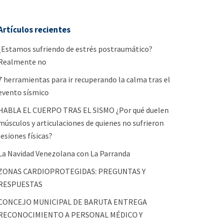
Artículos recientes
¿Estamos sufriendo de estrés postraumático?
Realmente no
7 herramientas para ir recuperando la calma tras el
evento sísmico
HABLA EL CUERPO TRAS EL SISMO ¿Por qué duelen
músculos y articulaciones de quienes no sufrieron
lesiones físicas?
La Navidad Venezolana con La Parranda
ZONAS CARDIOPROTEGIDAS: PREGUNTAS Y
RESPUESTAS
CONCEJO MUNICIPAL DE BARUTA ENTREGA
RECONOCIMIENTO A PERSONAL MÉDICO Y