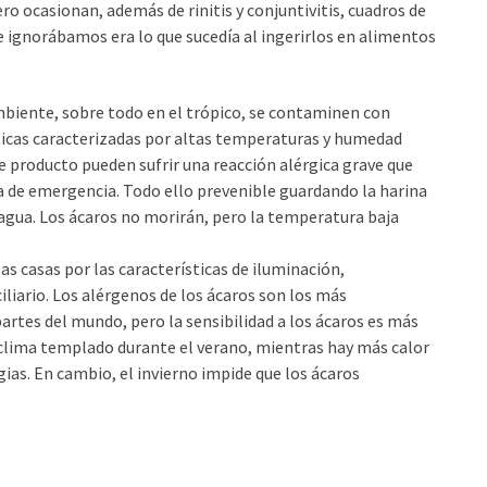
ro ocasionan, además de rinitis y conjuntivitis, cuadros de
ue ignorábamos era lo que sucedía al ingerirlos en alimentos
mbiente, sobre todo en el trópico, se contaminen con
ticas caracterizadas por altas temperaturas y humedad
 producto pueden sufrir una reacción alérgica grave que
a de emergencia. Todo ello prevenible guardando la harina
agua. Los ácaros no morirán, pero la temperatura baja
as casas por las características de iluminación,
iario. Los alérgenos de los ácaros son los más
artes del mundo, pero la sensibilidad a los ácaros es más
e clima templado durante el verano, mientras hay más calor
ias. En cambio, el invierno impide que los ácaros