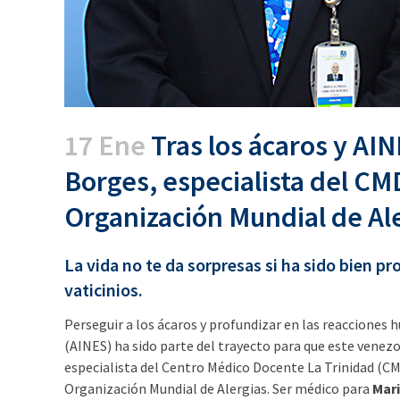
17 Ene
Tras los ácaros y AIN
Borges, especialista del CMDL
Organización Mundial de Al
La vida no te da sorpresas si ha sido bien 
vaticinios.
Perseguir a los ácaros y profundizar en las reacciones
(AINES) ha sido parte del trayecto para que este venezo
especialista del Centro Médico Docente La Trinidad (CM
Organización Mundial de Alergias. Ser médico para
Mar