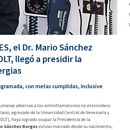
ES, el Dr. Mario Sánchez
T, llegó a presidir la
ergias
programada, con metas cumplidas, inclusive
 humanas adversas a los antiinflamatorios no esteroideos
lano, egresado de la Universidad Central de Venezuela y
DLT), haya logrado ocupar la Presidencia de la
io Sánchez Borges
estuvo marcado desde su nacimiento,