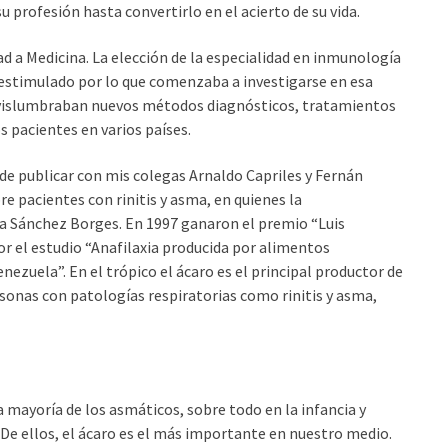
 profesión hasta convertirlo en el acierto de su vida.
dad a Medicina. La elección de la especialidad en inmunología
, estimulado por lo que comenzaba a investigarse en esa
e vislumbraban nuevos métodos diagnósticos, tratamientos
 pacientes en varios países.
de publicar con mis colegas Arnaldo Capriles y Fernán
e pacientes con rinitis y asma, en quienes la
rda Sánchez Borges. En 1997 ganaron el premio “Luis
por el estudio “Anafilaxia producida por alimentos
zuela”. En el trópico el ácaro es el principal productor de
rsonas con patologías respiratorias como rinitis y asma,
a mayoría de los asmáticos, sobre todo en la infancia y
 De ellos, el ácaro es el más importante en nuestro medio.