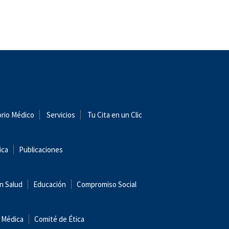
orio Médico
Servicios
Tu Cita en un Clic
ica
Publicaciones
n Salud
Educación
Compromiso Social
 Médica
Comité de Ética