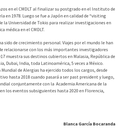
os en el CMDLT al finalizar su postgrado en el Instituto de
a en 1978. Luego se fue a Japón en calidad de “visiting
la Universidad de Tokio para realizar investigaciones en
ica médica en el CMDLT.
ha sido de crecimiento personal. Viajes por el mundo le han
de relacionarse con los más importantes investigadores
17 muestra sus destinos cubiertos en Malasia, República de
ia, Dubai, India, toda Latinoamérica, 5 veces a México.
Mundial de Alergias ha ejercido todos los cargos, desde
ctivo hasta 2018 cuando pasará a ser past president y luego,
Mundial conjuntamente con la Academia Americana de la
 en los eventos subsiguientes hasta 2020 en Florencia,
Blanca García Bocaranda