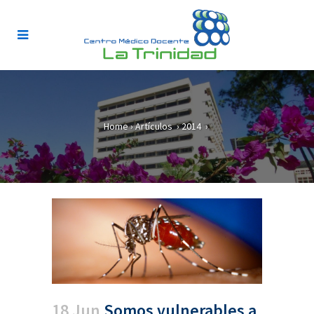
Home
›
Artículos
›
2014
›
18 Jun
Somos vulnerables a