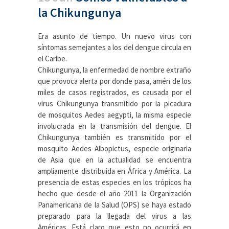
la Chikungunya
Era asunto de tiempo. Un nuevo virus con
síntomas semejantes a los del dengue circula en
el Caribe.
Chikungunya, la enfermedad de nombre extraño
que provoca alerta por donde pasa, amén de los
miles de casos registrados, es causada por el
virus Chikungunya transmitido por la picadura
de mosquitos Aedes aegypti, la misma especie
involucrada en la transmisión del dengue. El
Chikungunya también es transmitido por el
mosquito Aedes Albopictus, especie originaria
de Asia que en la actualidad se encuentra
ampliamente distribuida en África y América. La
presencia de estas especies en los trópicos ha
hecho que desde el año 2011 la Organización
Panamericana de la Salud (OPS) se haya estado
preparado para la llegada del virus a las
Américas. Está claro que esto no ocurrirá en