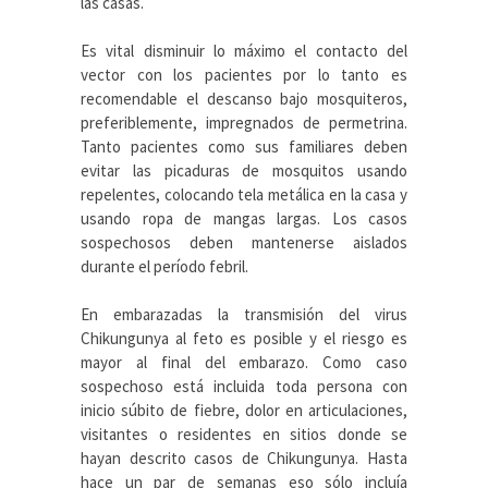
las casas.
Es vital disminuir lo máximo el contacto del
vector con los pacientes por lo tanto es
recomendable el descanso bajo mosquiteros,
preferiblemente, impregnados de permetrina.
Tanto pacientes como sus familiares deben
evitar las picaduras de mosquitos usando
repelentes, colocando tela metálica en la casa y
usando ropa de mangas largas. Los casos
sospechosos deben mantenerse aislados
durante el período febril.
En embarazadas la transmisión del virus
Chikungunya al feto es posible y el riesgo es
mayor al final del embarazo. Como caso
sospechoso está incluida toda persona con
inicio súbito de fiebre, dolor en articulaciones,
visitantes o residentes en sitios donde se
hayan descrito casos de Chikungunya. Hasta
hace un par de semanas eso sólo incluía