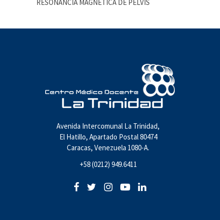
RESONANCIA MAGNÉTICA DE PELVIS
Avenida Intercomunal La Trinidad,
El Hatillo, Apartado Postal 80474
Caracas, Venezuela 1080-A.
+58 (0212) 949.6411