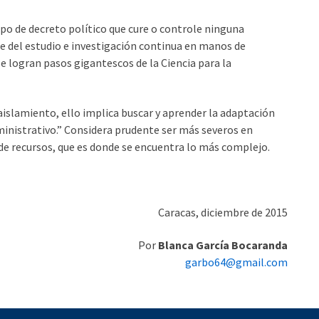
ipo de decreto político que cure o controle ninguna
ce del estudio e investigación continua en manos de
se logran pasos gigantescos de la Ciencia para la
 aislamiento, ello implica buscar y aprender la adaptación
ministrativo.” Considera prudente ser más severos en
 de recursos, que es donde se encuentra lo más complejo.
Caracas, diciembre de 2015
Por
Blanca García Bocaranda
garbo64@gmail.com