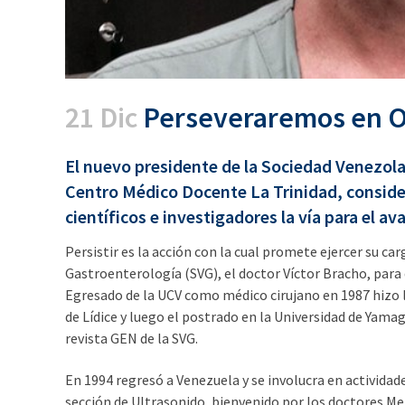
21 Dic
Perseveraremos en Op
El nuevo presidente de la Sociedad Venezola
Centro Médico Docente La Trinidad, consider
científicos e investigadores la vía para el av
Persistir es la acción con la cual promete ejercer su c
Gastroenterología (SVG), el doctor Víctor Bracho, par
Egresado de la UCV como médico cirujano en 1987 hizo l
de Lídice y luego el postrado en la Universidad de Yamag
revista GEN de la SVG.
En 1994 regresó a Venezuela y se involucra en actividade
sección de Ultrasonido, bienvenido por los doctores Mer