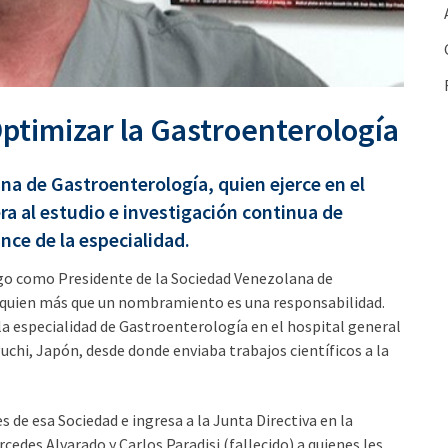
timizar la Gastroenterología
na de Gastroenterología, quien ejerce en el
a al estudio e investigación continua de
ance de la especialidad.
argo como Presidente de la Sociedad Venezolana de
a quien más que un nombramiento es una responsabilidad.
a especialidad de Gastroenterología en el hospital general
uchi, Japón, desde donde enviaba trabajos científicos a la
s de esa Sociedad e ingresa a la Junta Directiva en la
cedes Alvarado y Carlos Paradisi (fallecido) a quienes les