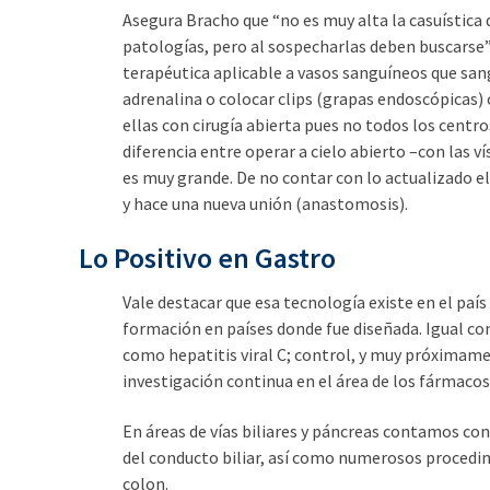
Asegura Bracho que “no es muy alta la casuística 
patologías, pero al sospecharlas deben buscarse”.
terapéutica aplicable a vasos sanguíneos que sa
adrenalina o colocar clips (grapas endoscópicas)
ellas con cirugía abierta pues no todos los cent
diferencia entre operar a cielo abierto –con las v
es muy grande. De no contar con lo actualizado el
y hace una nueva unión (anastomosis).
Lo Positivo en Gastro
Vale destacar que esa tecnología existe en el paí
formación en países donde fue diseñada. Igual 
como hepatitis viral C; control, y muy próximame
investigación continua en el área de los fármacos 
En áreas de vías biliares y páncreas contamos co
del conducto biliar, así como numerosos proced
colon.