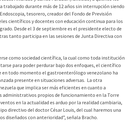
 ha trabajado durante más de 12 años sin interrupción siendo
 Endoscopia, tesorero, creador del Fondo de Previsión
les científicos y docentes con educación continua para los
grado. Desde el 3 de septiembre es el presidente electo de
tras tanto participa en las sesiones de Junta Directiva con
se como sociedad científica, la cual como toda institución
tarse para poder perdurar bajo dos enfoques, el científico
rque en todo momento el gastroenterólogo venezolano ha
anzada presente en situaciones adversas. La otra
nezuela que implica ser más eficientes en cuanto a
os administrativos propios de funcionamiento en la Torre
ventos en la actualidad es arduo por la realidad cambiaria,
po directivo del doctor César Louis, del cual haremos una
ios diseñados con anterioridad”, señala Bracho.