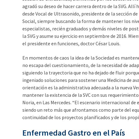
agradó su deseo de hacer carrera dentro de la SVG. Allí
desde Vocal de Ultrasonido, presidente de la sección de
Social, siempre buscando la forma de mantener los nive
especialistas, recién graduados y demás niveles de post
la SVG y asume su ejercicio en septiembre de 2016. Mien
el presidente en funciones, doctor César Louis.
En momentos de caos la idea de la Sociedad es mantener
no escapa del cuestionamiento, de la necesidad de adap
siguiendo la trayectoria que no ha dejado de fluir po
ingeniado soluciones para sostener una Medicina de av
orientación es la administrativa adecuada a la nueva Ve
mantener la existencia de la SVC con sus requerimient
Noria, en Las Mercedes. “El escenario internacional de e
siendo un reto más que afrontamos como parte del equi
continuidad de los proyectos planificados y de los prop
Enfermedad Gastro en el País