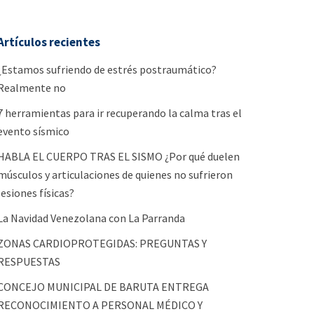
Artículos recientes
¿Estamos sufriendo de estrés postraumático?
Realmente no
7 herramientas para ir recuperando la calma tras el
evento sísmico
HABLA EL CUERPO TRAS EL SISMO ¿Por qué duelen
músculos y articulaciones de quienes no sufrieron
lesiones físicas?
La Navidad Venezolana con La Parranda
ZONAS CARDIOPROTEGIDAS: PREGUNTAS Y
RESPUESTAS
CONCEJO MUNICIPAL DE BARUTA ENTREGA
RECONOCIMIENTO A PERSONAL MÉDICO Y