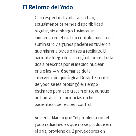
El Retorno del Yodo
Con respecto al yodo radiactivo,
actualmente tenemos disponibilidad
regular, sin embargo tuvimos un
momento en el cual no contábamos con el
suministro y algunos pacientes tuvieron
que migrar a otros países a recibirlo. El
paciente luego de la cirugía debe recibir la
dosis prescrita por el médico nuclear
entre las 4 y 6 semanas de la
intervención quirúrgica. Durante la crisis
de yodo se les prolongó el tiempo
estimado para ese tratamiento, aunque
no han visto recurrencias en los
pacientes que reciben control.
Advierte Manso que “el problema con el
yodo radiactivo es que no se produce en
el país, proviene de 2 proveedores en