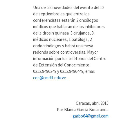
Una de las novedades del evento del 12
de septiembre es que entre los
conferencistas estarán 2 oncólogos
médicos que hablarán de los inhibidores
de la tirosin quinasa. 3 cirujanos, 3
médicos nucleares, 1 patóloga, 2
endocrinólogos y habrá una mesa
redonda sobre controversias. Mayor
información por los teléfonos del Centro
de Extensión del Conocimiento
0212.9496249 y 0212.9496449, email:
cec@cmdlt.edu.ve
Caracas, abril 2015
Por Blanca García Bocaranda
garbo64@gmail.com