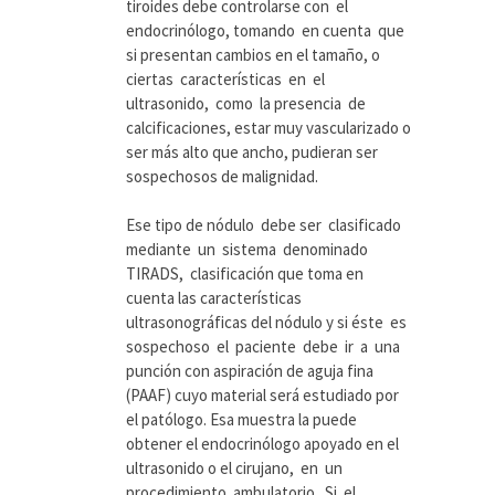
tiroides debe controlarse con el
endocrinólogo, tomando en cuenta que
si presentan cambios en el tamaño, o
ciertas características en el
ultrasonido, como la presencia de
calcificaciones, estar muy vascularizado o
ser más alto que ancho, pudieran ser
sospechosos de malignidad.
Ese tipo de nódulo debe ser clasificado
mediante un sistema denominado
TIRADS, clasificación que toma en
cuenta las características
ultrasonográficas del nódulo y si éste es
sospechoso el paciente debe ir a una
punción con aspiración de aguja fina
(PAAF) cuyo material será estudiado por
el patólogo. Esa muestra la puede
obtener el endocrinólogo apoyado en el
ultrasonido o el cirujano, en un
procedimiento ambulatorio. Si el