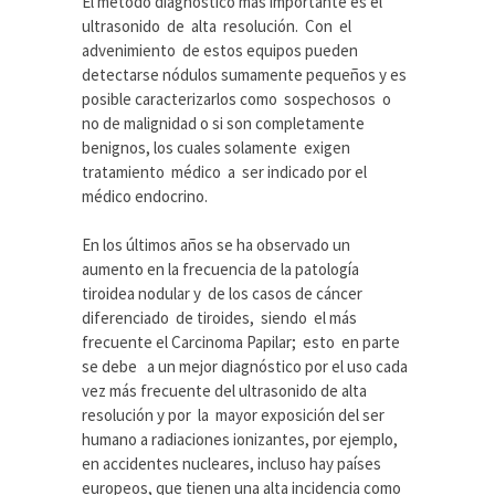
El método diagnóstico más importante es el
ultrasonido de alta resolución. Con el
advenimiento de estos equipos pueden
detectarse nódulos sumamente pequeños y es
posible caracterizarlos como sospechosos o
no de malignidad o si son completamente
benignos, los cuales solamente exigen
tratamiento médico a ser indicado por el
médico endocrino.
En los últimos años se ha observado un
aumento en la frecuencia de la patología
tiroidea nodular y de los casos de cáncer
diferenciado de tiroides, siendo el más
frecuente el Carcinoma Papilar; esto en parte
se debe a un mejor diagnóstico por el uso cada
vez más frecuente del ultrasonido de alta
resolución y por la mayor exposición del ser
humano a radiaciones ionizantes, por ejemplo,
en accidentes nucleares, incluso hay países
europeos, que tienen una alta incidencia como