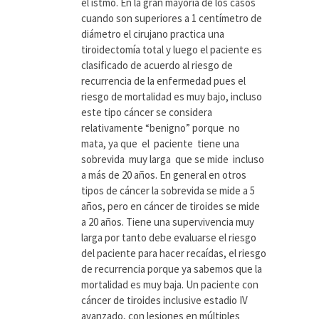
el istmo. En la gran mayoría de los casos
cuando son superiores a 1 centímetro de
diámetro el cirujano practica una
tiroidectomía total y luego el paciente es
clasificado de acuerdo al riesgo de
recurrencia de la enfermedad pues el
riesgo de mortalidad es muy bajo, incluso
este tipo cáncer se considera
relativamente “benigno” porque no
mata, ya que el paciente tiene una
sobrevida muy larga que se mide incluso
a más de 20 años. En general en otros
tipos de cáncer la sobrevida se mide a 5
años, pero en cáncer de tiroides se mide
a 20 años. Tiene una supervivencia muy
larga por tanto debe evaluarse el riesgo
del paciente para hacer recaídas, el riesgo
de recurrencia porque ya sabemos que la
mortalidad es muy baja. Un paciente con
cáncer de tiroides inclusive estadio IV
avanzado, con lesiones en múltiples