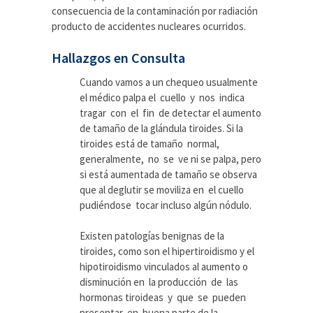
consecuencia de la contaminación por radiación
producto de accidentes nucleares ocurridos.
Hallazgos en Consulta
Cuando vamos a un chequeo usualmente
el médico palpa el cuello y nos indica
tragar con el fin de detectar el aumento
de tamaño de la glándula tiroides. Si la
tiroides está de tamaño normal,
generalmente, no se ve ni se palpa, pero
si está aumentada de tamaño se observa
que al deglutir se moviliza en el cuello
pudiéndose tocar incluso algún nódulo.
Existen patologías benignas de la
tiroides, como son el hipertiroidismo y el
hipotiroidismo vinculados al aumento o
disminución en la producción de las
hormonas tiroideas y que se pueden
presentar en buena parte de la