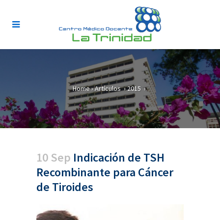
Home
›
Artículos
›
2015
›
10 Sep
Indicación de TSH
Recombinante para Cáncer
de Tiroides