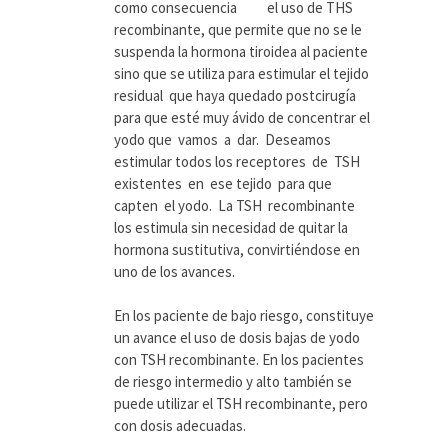
como consecuencia el uso de THS
recombinante, que permite que no se le
suspenda la hormona tiroidea al paciente
sino que se utiliza para estimular el tejido
residual que haya quedado postcirugía
para que esté muy ávido de concentrar el
yodo que vamos a dar. Deseamos
estimular todos los receptores de TSH
existentes en ese tejido para que
capten el yodo. La TSH recombinante
los estimula sin necesidad de quitar la
hormona sustitutiva, convirtiéndose en
uno de los avances.
En los paciente de bajo riesgo, constituye
un avance el uso de dosis bajas de yodo
con TSH recombinante. En los pacientes
de riesgo intermedio y alto también se
puede utilizar el TSH recombinante, pero
con dosis adecuadas.