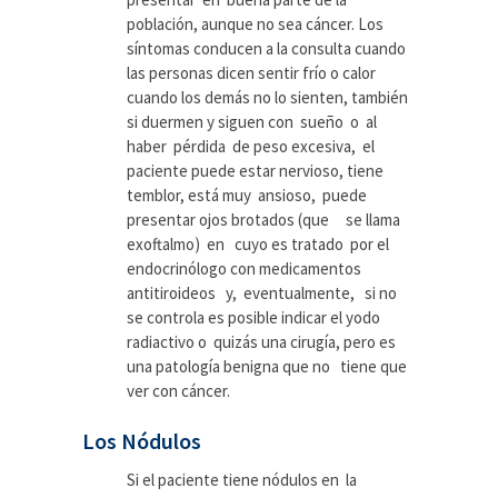
población, aunque no sea cáncer. Los
síntomas conducen a la consulta cuando
las personas dicen sentir frío o calor
cuando los demás no lo sienten, también
si duermen y siguen con sueño o al
haber pérdida de peso excesiva, el
paciente puede estar nervioso, tiene
temblor, está muy ansioso, puede
presentar ojos brotados (que se llama
exoftalmo) en cuyo es tratado por el
endocrinólogo con medicamentos
antitiroideos y, eventualmente, si no
se controla es posible indicar el yodo
radiactivo o quizás una cirugía, pero es
una patología benigna que no tiene que
ver con cáncer.
Los Nódulos
Si el paciente tiene nódulos en la