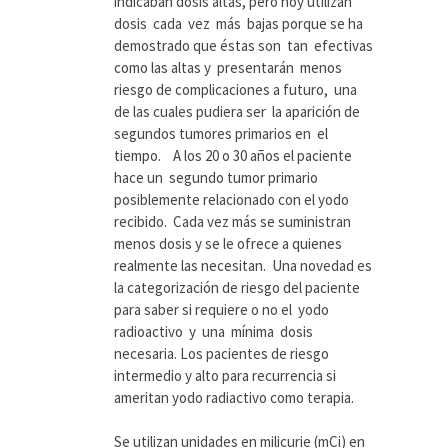
indicaban dosis altas, pero hoy utilizan
dosis cada vez más bajas porque se ha
demostrado que éstas son tan efectivas
como las altas y presentarán menos
riesgo de complicaciones a futuro, una
de las cuales pudiera ser la aparición de
segundos tumores primarios en el
tiempo. A los 20 o 30 años el paciente
hace un segundo tumor primario
posiblemente relacionado con el yodo
recibido. Cada vez más se suministran
menos dosis y se le ofrece a quienes
realmente las necesitan. Una novedad es
la categorización de riesgo del paciente
para saber si requiere o no el yodo
radioactivo y una mínima dosis
necesaria. Los pacientes de riesgo
intermedio y alto para recurrencia si
ameritan yodo radiactivo como terapia.
Se utilizan unidades en milicurie (mCi) en