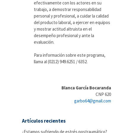
efectivamente con los actores en su
trabajo, a demostrar responsabilidad
personal y profesional, a cuidar la calidad
del producto laboral, a ejercer en equipos
y mostrar actitud altruista en el
desempeño profesional y ante la
evaluación.
Para información sobre este programa,
llama al (0212) 949.6251 / 6352.
Blanca García Bocaranda
CNP 620
garbo64@gmail.com
Artículos recientes
¿Estamos sufriendo de estrés postraumático?