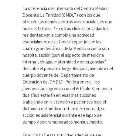
La diferencia del internado del Centro Médico
Docente La Trinidad (CMDLT) con los que
ofrecen los demás centros asistenciales es que
no es rotatorio. “En otras clínicas privadas los
residentes van a cumplir una actividad
esencialmente asistencial repartida en las
cuatro grandes áreas de la Medicina como son
hospitalización (con el aspecto de medicina
interna), cirugía, maternidad y emergencias”,
describe el pediatra Jorge Rísquez, miembro del
cuerpo docente del Departamento de
Educación del CMDLT. Por lo general, los
jóvenes que ingresan con el Artículo 8, en uno o
dos años estarán en esas instituciones
trabajando en la atención a pacientes bajo el
dictamen del médico tratante. En verdad, su
acción es asistencial durante ese lapso de
tiempo y son remunerados mensualmente.
En el CMDLT esta actividad además de ser