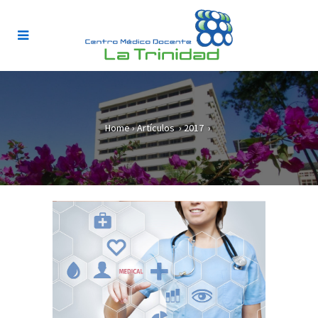
Home
›
Artículos
›
2017
›