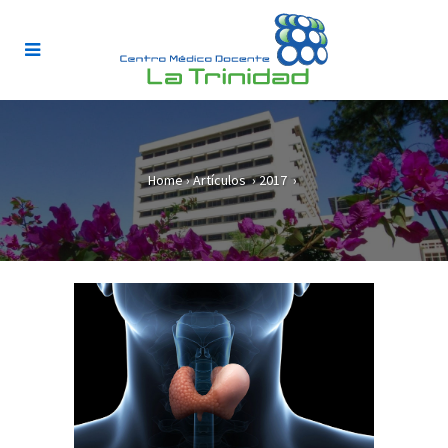
Home
›
Artículos
›
2017
›