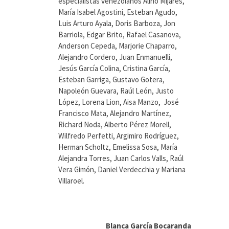
especialistas venezolanos Alirio Mijares,
María Isabel Agostini, Esteban Agudo,
Luis Arturo Ayala, Doris Barboza, Jon
Barriola, Edgar Brito, Rafael Casanova,
Anderson Cepeda, Marjorie Chaparro,
Alejandro Cordero, Juan Enmanuelli,
Jesús García Colina, Cristina García,
Esteban Garriga, Gustavo Gotera,
Napoleón Guevara, Raúl León, Justo
López, Lorena Lion, Aisa Manzo, José
Francisco Mata, Alejandro Martínez,
Richard Noda, Alberto Pérez Morell,
Wilfredo Perfetti, Argimiro Rodríguez,
Herman Scholtz, Emelissa Sosa, María
Alejandra Torres, Juan Carlos Valls, Raúl
Vera Gimón, Daniel Verdecchia y Mariana
Villaroel.
Blanca García Bocaranda