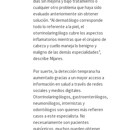
días sin mejoría y bajo tratamiento o
cualquier otro problema que haya sido
evaluado anteriormente sin obtener
solución. “Al dermatólogo corresponde
todo lo referente a la piel, el
otorrinolaringólogo cubre los aspectos
inflamatorios mientras que el cirujano de
cabeza y cuello maneja lo benigno y
maligno de las demás especialidades”,
describe Mijares.
Por suerte, la detección temprana ha
aumentado gracias a un mayor acceso a
información en salud a través de redes
sociales y medios digitales.
Otorrinolaringólogos, gastroenterólogos,
neumonólogos, internistas y
odontólogos son quienes más refieren
casos a este especialista. No
necesariamente son pacientes
quirúrgicos, muchos pueden obtener