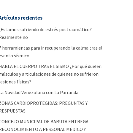
Artículos recientes
¿Estamos sufriendo de estrés postraumático?
Realmente no
7 herramientas para ir recuperando la calma tras el
evento sísmico
HABLA EL CUERPO TRAS EL SISMO ¿Por qué duelen
músculos y articulaciones de quienes no sufrieron
lesiones físicas?
La Navidad Venezolana con La Parranda
ZONAS CARDIOPROTEGIDAS: PREGUNTAS Y
RESPUESTAS
CONCEJO MUNICIPAL DE BARUTA ENTREGA
RECONOCIMIENTO A PERSONAL MÉDICO Y