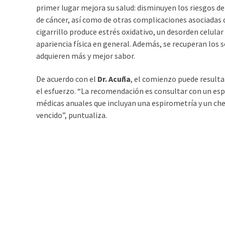
primer lugar mejora su salud: disminuyen los riesgos d
de cáncer, así como de otras complicaciones asociadas qu
cigarrillo produce estrés oxidativo, un desorden celular
apariencia física en general. Además, se recuperan los s
adquieren más y mejor sabor.
De acuerdo con el
Dr. Acuña
, el comienzo puede resultar
el esfuerzo. “La recomendación es consultar con un esp
médicas anuales que incluyan una espirometría y un cheq
vencido”, puntualiza.