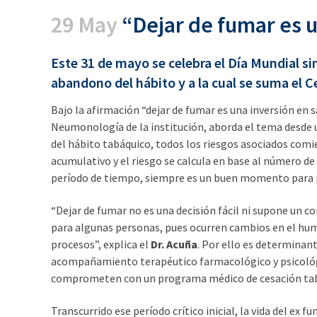
29 May
“Dejar de fumar es u
Este 31 de mayo se celebra el Día Mundial s
abandono del hábito y a la cual se suma el 
Bajo la afirmación “dejar de fumar es una inversión en s
Neumonología de la institución, aborda el tema desde 
del hábito tabáquico, todos los riesgos asociados comien
acumulativo y el riesgo se calcula en base al número d
período de tiempo, siempre es un buen momento para p
“Dejar de fumar no es una decisión fácil ni supone un 
para algunas personas, pues ocurren cambios en el humo
procesos”, explica el
Dr. Acuña
. Por ello es determinant
acompañamiento terapéutico farmacológico y psicológic
comprometen con un programa médico de cesación tabáq
Transcurrido ese período crítico inicial, la vida del e