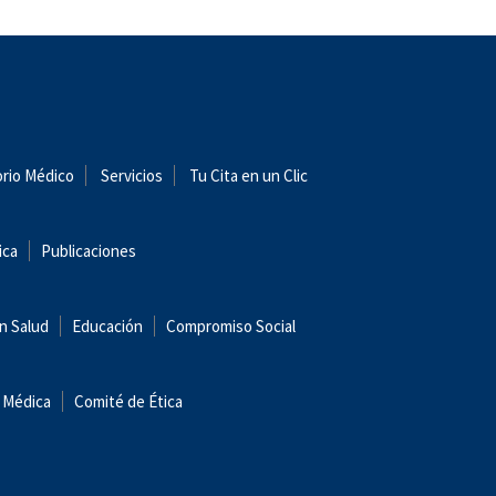
orio Médico
Servicios
Tu Cita en un Clic
ica
Publicaciones
n Salud
Educación
Compromiso Social
 Médica
Comité de Ética