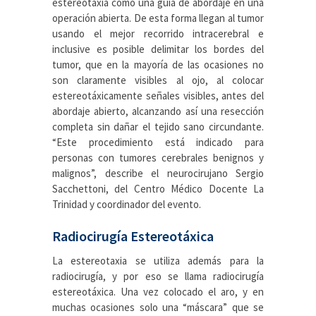
estereotaxia como una guía de abordaje en una
operación abierta. De esta forma llegan al tumor
usando el mejor recorrido intracerebral e
inclusive es posible delimitar los bordes del
tumor, que en la mayoría de las ocasiones no
son claramente visibles al ojo, al colocar
estereotáxicamente señales visibles, antes del
abordaje abierto, alcanzando así una resección
completa sin dañar el tejido sano circundante.
“Este procedimiento está indicado para
personas con tumores cerebrales benignos y
malignos”, describe el neurocirujano Sergio
Sacchettoni, del Centro Médico Docente La
Trinidad y coordinador del evento.
Radiocirugía Estereotáxica
La estereotaxia se utiliza además para la
radiocirugía, y por eso se llama radiocirugía
estereotáxica. Una vez colocado el aro, y en
muchas ocasiones solo una “máscara” que se