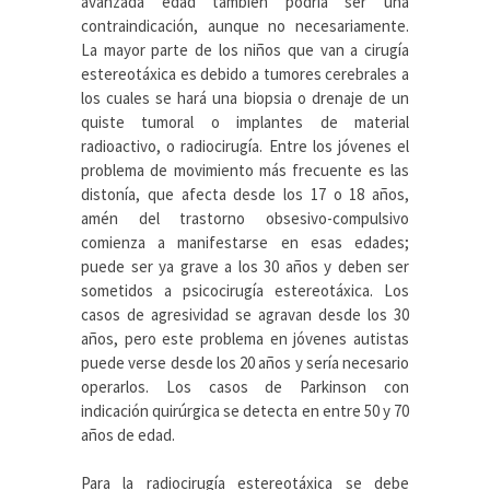
avanzada edad también podría ser una
contraindicación, aunque no necesariamente.
La mayor parte de los niños que van a cirugía
estereotáxica es debido a tumores cerebrales a
los cuales se hará una biopsia o drenaje de un
quiste tumoral o implantes de material
radioactivo, o radiocirugía. Entre los jóvenes el
problema de movimiento más frecuente es las
distonía, que afecta desde los 17 o 18 años,
amén del trastorno obsesivo-compulsivo
comienza a manifestarse en esas edades;
puede ser ya grave a los 30 años y deben ser
sometidos a psicocirugía estereotáxica. Los
casos de agresividad se agravan desde los 30
años, pero este problema en jóvenes autistas
puede verse desde los 20 años y sería necesario
operarlos. Los casos de Parkinson con
indicación quirúrgica se detecta en entre 50 y 70
años de edad.
Para la radiocirugía estereotáxica se debe