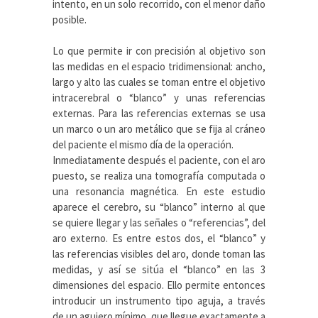
intento, en un solo recorrido, con el menor daño
posible.
Lo que permite ir con precisión al objetivo son
las medidas en el espacio tridimensional: ancho,
largo y alto las cuales se toman entre el objetivo
intracerebral o “blanco” y unas referencias
externas. Para las referencias externas se usa
un marco o un aro metálico que se fija al cráneo
del paciente el mismo día de la operación.
Inmediatamente después el paciente, con el aro
puesto, se realiza una tomografía computada o
una resonancia magnética. En este estudio
aparece el cerebro, su “blanco” interno al que
se quiere llegar y las señales o “referencias”, del
aro externo. Es entre estos dos, el “blanco” y
las referencias visibles del aro, donde toman las
medidas, y así se sitúa el “blanco” en las 3
dimensiones del espacio. Ello permite entonces
introducir un instrumento tipo aguja, a través
de un agujero mínimo, que llegue exactamente a