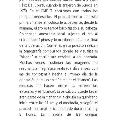
Félix Del Corral, cuando la trajeron de Suecia en
1970. En el CMDLT contamos con todos los
equipos necesarios. El procedimiento consiste
primeramente en colocarle al paciente, desde la
mañana, el aro estereotáxico fijado a su cabeza.
Colocando anestesia local sujetan el aro al
cráneo por 4 pines y lo mantienen hasta el final
de la operación. Con el aparato puesto realizan
la tomografía computada donde se visualiza el
“blanco” o estructura cerebral a ser operada.
Muchas veces fusionan las imágenes de
resonancia magnética realizada días antes con
las de tomografía hecha el mismo día de la
operación para ubicar aún mejor el “blanco”. Las
medidas se hacen entre las referencias
externas y el “blanco”. Este cálculo puede llevar
gran parte de la mañana y la cirugía en quirófano
inicia entre las 11 am y el mediodía, y según el
procedimiento planificado puede durar entre 1 y
8 horas. La mayoría de las cirugías