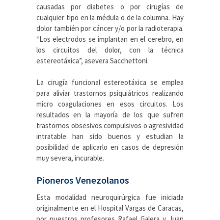
causadas por diabetes o por cirugías de
cualquier tipo en la médula o de la columna. Hay
dolor también por cáncer y/o por la radioterapia.
“Los electrodos se implantan en el cerebro, en
los circuitos del dolor, con la técnica
estereotáxica”, asevera Sacchettoni.
La cirugía funcional estereotáxica se emplea
para aliviar trastornos psiquiátricos realizando
micro coagulaciones en esos circuitos. Los
resultados en la mayoría de los que sufren
trastornos obsesivos compulsivos o agresividad
intratable han sido buenos y estudian la
posibilidad de aplicarlo en casos de depresión
muy severa, incurable.
Pioneros Venezolanos
Esta modalidad neuroquirúrgica fue iniciada
originalmente en el Hospital Vargas de Caracas,
por nuestros profesores Rafael Galera y Juan