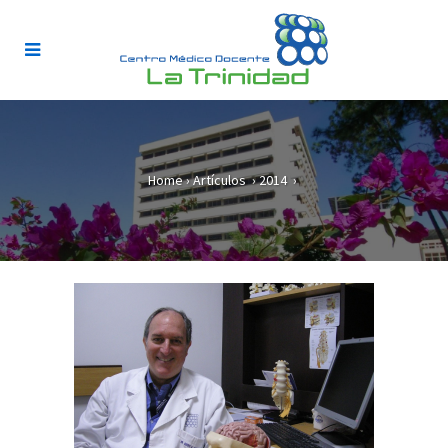
Home
›
Artículos
›
2014
›