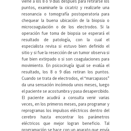
viene a los 8 o 9 días después para retirarse los
puntos, examinarle la cicatriz y realizarle una
resonancia o tomografía postoperatoria para
chequear la buena ubicación de la biopsia o
microcoagulación o de los electrodos. Si la
operación fue toma de biopsia se esperará el
resultado de patología, con la cual el
especialista revisa si estuvo bien definido el
sitio y si fue la resección de un tumor observa si
fue bien extirpado o si son coagulaciones para
movimiento. En psicocirugía igual se evalúa el
resultado, los 8 o 9 días retiran los puntos.
Cuando se trata de electrodos, el “marcapasos”
da una sensación incómoda unos meses, luego
el paciente se acostumbra y pasa desapercibido.
El paciente acudirá a consulta venir varias
veces, en los primeros meses, para programar y
reprogramas los impulsos eléctricos dentro del
cerebro hasta encontrar los parámetros
eléctricos que mejor logran beneficio. Tal
programación se hace con un aparato que envía