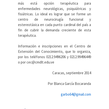
más está opción terapéutica para
enfermedades neurológicas, psiquiátricas y
fisiátricas. Lo ideal es lograr que se forme un
centro de neurocirugía funcional y
estereotáxica en cada punto cardinal del país a
fin de cubrir la demanda creciente de esta
terapéutica.
Información e inscripciones en el Centro de
Extensión del Conocimiento, que lo organiza,
por los teléfonos 0212.9496206 y 0212.99496449
o por cec@cmdlt.edu.ve
Caracas, septiembre 2014
Por Blanca García Bocaranda
garbo64@gmail.com