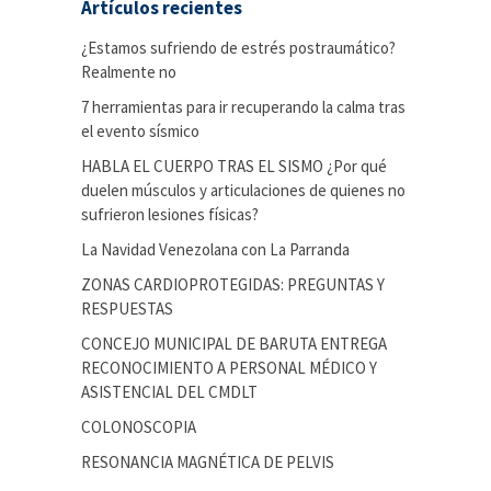
Artículos recientes
¿Estamos sufriendo de estrés postraumático?
Realmente no
7 herramientas para ir recuperando la calma tras
el evento sísmico
HABLA EL CUERPO TRAS EL SISMO ¿Por qué
duelen músculos y articulaciones de quienes no
sufrieron lesiones físicas?
La Navidad Venezolana con La Parranda
ZONAS CARDIOPROTEGIDAS: PREGUNTAS Y
RESPUESTAS
CONCEJO MUNICIPAL DE BARUTA ENTREGA
RECONOCIMIENTO A PERSONAL MÉDICO Y
ASISTENCIAL DEL CMDLT
COLONOSCOPIA
RESONANCIA MAGNÉTICA DE PELVIS