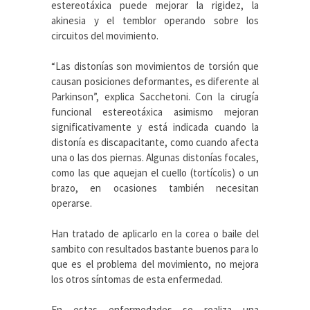
estereotáxica puede mejorar la rigidez, la
akinesia y el temblor operando sobre los
circuitos del movimiento.
“Las distonías son movimientos de torsión que
causan posiciones deformantes, es diferente al
Parkinson”, explica Sacchetoni. Con la cirugía
funcional estereotáxica asimismo mejoran
significativamente y está indicada cuando la
distonía es discapacitante, como cuando afecta
una o las dos piernas. Algunas distonías focales,
como las que aquejan el cuello (tortícolis) o un
brazo, en ocasiones también necesitan
operarse.
Han tratado de aplicarlo en la corea o baile del
sambito con resultados bastante buenos para lo
que es el problema del movimiento, no mejora
los otros síntomas de esta enfermedad.
En estas enfermedades se realiza una