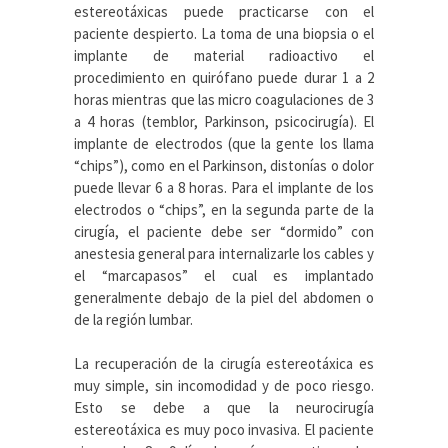
estereotáxicas puede practicarse con el
paciente despierto. La toma de una biopsia o el
implante de material radioactivo el
procedimiento en quirófano puede durar 1 a 2
horas mientras que las micro coagulaciones de 3
a 4 horas (temblor, Parkinson, psicocirugía). El
implante de electrodos (que la gente los llama
“chips”), como en el Parkinson, distonías o dolor
puede llevar 6 a 8 horas. Para el implante de los
electrodos o “chips”, en la segunda parte de la
cirugía, el paciente debe ser “dormido” con
anestesia general para internalizarle los cables y
el “marcapasos” el cual es implantado
generalmente debajo de la piel del abdomen o
de la región lumbar.
La recuperación de la cirugía estereotáxica es
muy simple, sin incomodidad y de poco riesgo.
Esto se debe a que la neurocirugía
estereotáxica es muy poco invasiva. El paciente