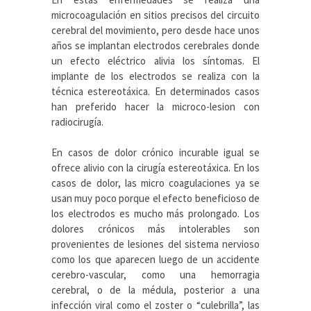
microcoagulación en sitios precisos del circuito
cerebral del movimiento, pero desde hace unos
años se implantan electrodos cerebrales donde
un efecto eléctrico alivia los síntomas. El
implante de los electrodos se realiza con la
técnica estereotáxica. En determinados casos
han preferido hacer la microco-lesion con
radiocirugía.
En casos de dolor crónico incurable igual se
ofrece alivio con la cirugía estereotáxica. En los
casos de dolor, las micro coagulaciones ya se
usan muy poco porque el efecto beneficioso de
los electrodos es mucho más prolongado. Los
dolores crónicos más intolerables son
provenientes de lesiones del sistema nervioso
como los que aparecen luego de un accidente
cerebro-vascular, como una hemorragia
cerebral, o de la médula, posterior a una
infección viral como el zoster o “culebrilla”, las