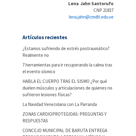
Lena Jahn Santorufo
CNP 21837
lena.jahn@cmdlt.edu.ve
Artículos recientes
¿Estamos sufriendo de estrés postraumático?
Realmente no
7 herramientas para ir recuperando la calma tras
el evento sísmico
HABLA EL CUERPO TRAS EL SISMO ¿Por qué
duelen músculos y articulaciones de quienes no
sufrieron lesiones físicas?
La Navidad Venezolana con La Parranda
ZONAS CARDIOPROTEGIDAS: PREGUNTAS Y
RESPUESTAS
CONCEJO MUNICIPAL DE BARUTA ENTREGA