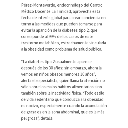
Pérez-Monteverde, endocrinólogo del Centro
Médico Docente La Trinidad, aprovecha esta
fecha de interés global para crear conciencia en
torno a las medidas que pueden tomarse para
evitar la aparición de la diabetes tipo 2, que
corresponde al 99% de los casos de este
trastorno metabólico, estrechamente vinculada
a la obesidad como problema de salud pública.
“La diabetes tipo 2 usualmente aparece
después de los 30 años; sin embargo, ahora la
vemos en niños obesos menores 10 años”,
alerta el especialista, quien llama la atención no
sólo sobre los malos hábitos alimentarios sino
también sobre la inactividad física. “Todo estilo
de vida sedentario que conduzca a la obesidad
es nocivo, especialmente cuando la acumulación
de grasa es en la zona abdominal, que es la más
peligrosa”, detalla.