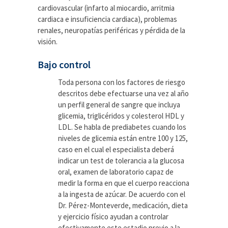
cardiovascular (infarto al miocardio, arritmia
cardiaca e insuficiencia cardiaca), problemas
renales, neuropatías periféricas y pérdida de la
visión.
Bajo control
Toda persona con los factores de riesgo
descritos debe efectuarse una vez al año
un perfil general de sangre que incluya
glicemia, triglicéridos y colesterol HDL y
LDL. Se habla de prediabetes cuando los
niveles de glicemia están entre 100 y 125,
caso en el cual el especialista deberá
indicar un test de tolerancia a la glucosa
oral, examen de laboratorio capaz de
medir la forma en que el cuerpo reacciona
a la ingesta de azúcar. De acuerdo con el
Dr. Pérez-Monteverde, medicación, dieta
y ejercicio físico ayudan a controlar
efectivamente este estadio previo a la