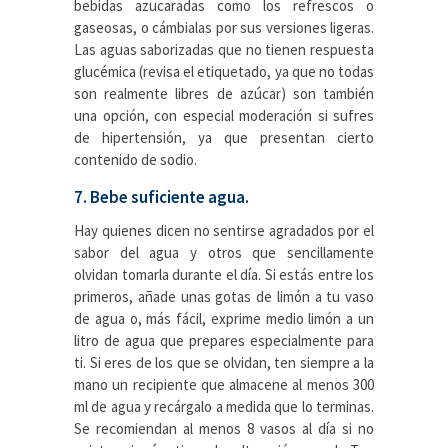
bebidas azucaradas como los refrescos o
gaseosas, o cámbialas por sus versiones ligeras.
Las aguas saborizadas que no tienen respuesta
glucémica (revisa el etiquetado, ya que no todas
son realmente libres de azúcar) son también
una opción, con especial moderación si sufres
de hipertensión, ya que presentan cierto
contenido de sodio.
7. Bebe suficiente agua.
Hay quienes dicen no sentirse agradados por el
sabor del agua y otros que sencillamente
olvidan tomarla durante el día. Si estás entre los
primeros, añade unas gotas de limón a tu vaso
de agua o, más fácil, exprime medio limón a un
litro de agua que prepares especialmente para
ti. Si eres de los que se olvidan, ten siempre a la
mano un recipiente que almacene al menos 300
ml de agua y recárgalo a medida que lo terminas.
Se recomiendan al menos 8 vasos al día si no