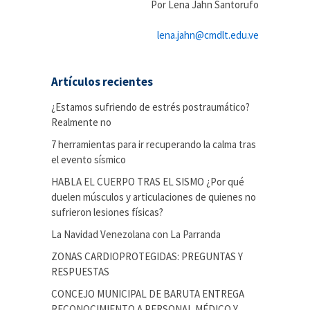
Por Lena Jahn Santorufo
lena.jahn@cmdlt.edu.ve
Artículos recientes
¿Estamos sufriendo de estrés postraumático?
Realmente no
7 herramientas para ir recuperando la calma tras
el evento sísmico
HABLA EL CUERPO TRAS EL SISMO ¿Por qué
duelen músculos y articulaciones de quienes no
sufrieron lesiones físicas?
La Navidad Venezolana con La Parranda
ZONAS CARDIOPROTEGIDAS: PREGUNTAS Y
RESPUESTAS
CONCEJO MUNICIPAL DE BARUTA ENTREGA
RECONOCIMIENTO A PERSONAL MÉDICO Y