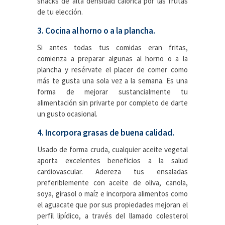
snacks de alta densidad calórica por las frutas
de tu elección.
3. Cocina al horno o a la plancha.
Si antes todas tus comidas eran fritas,
comienza a preparar algunas al horno o a la
plancha y resérvate el placer de comer como
más te gusta una sola vez a la semana. Es una
forma de mejorar sustancialmente tu
alimentación sin privarte por completo de darte
un gusto ocasional.
4. Incorpora grasas de buena calidad.
Usado de forma cruda, cualquier aceite vegetal
aporta excelentes beneficios a la salud
cardiovascular. Adereza tus ensaladas
preferiblemente con aceite de oliva, canola,
soya, girasol o maíz e incorpora alimentos como
el aguacate que por sus propiedades mejoran el
perfil lipídico, a través del llamado colesterol