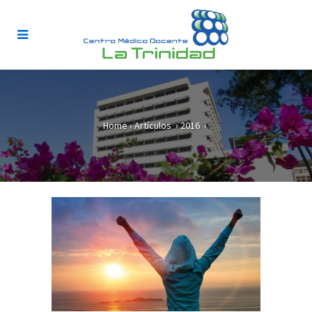
Home
›
Artículos
›
2016
›