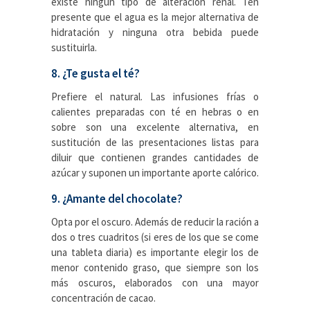
existe ningún tipo de alteración renal. Ten
presente que el agua es la mejor alternativa de
hidratación y ninguna otra bebida puede
sustituirla.
8. ¿Te gusta el té?
Prefiere el natural. Las infusiones frías o
calientes preparadas con té en hebras o en
sobre son una excelente alternativa, en
sustitución de las presentaciones listas para
diluir que contienen grandes cantidades de
azúcar y suponen un importante aporte calórico.
9. ¿Amante del chocolate?
Opta por el oscuro. Además de reducir la ración a
dos o tres cuadritos (si eres de los que se come
una tableta diaria) es importante elegir los de
menor contenido graso, que siempre son los
más oscuros, elaborados con una mayor
concentración de cacao.