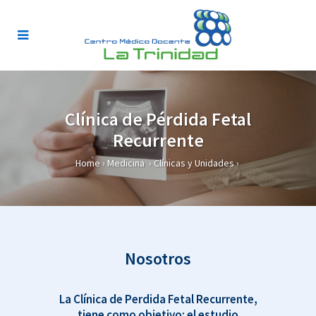
Clínica de Pérdida Fetal
Recurrente
Home
›
Medicina
›
Clínicas y Unidades
›
Nosotros
La Clínica de Perdida Fetal Recurrente,
tiene como objetivo: el estudio