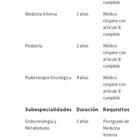
cumplido
Medicina Interna
3 años
Médico
cirujano con
artículo 8
cumplido
Pediatría
3 años
Médico
cirujano con
artículo 8
cumplido
Radioterapia Oncológica
4 años
Médico
cirujano con
artículo 8
cumplido
Subespecialidades
Duración
Requisitos
Endocrinología y
3 años
Postgrado de
Metabolismo
Medicina
Interna