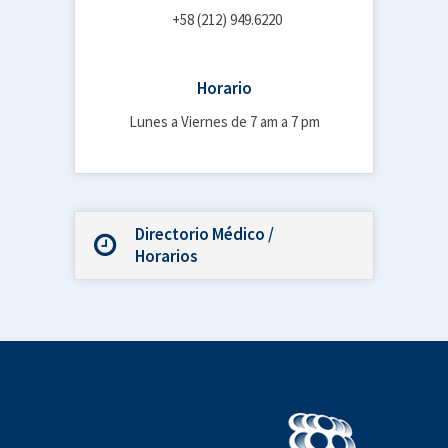
+58 (212) 949.6220
Horario
Lunes a Viernes de 7 am a 7 pm
Directorio Médico /
Horarios