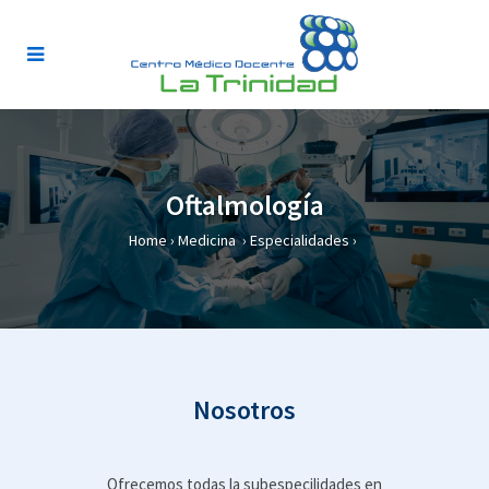
Oftalmología
Home
›
Medicina
›
Especialidades
›
Nosotros
Ofrecemos todas la subespecilidades en