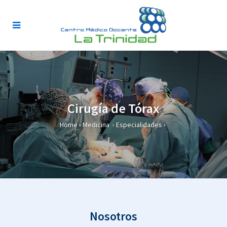
Cirugía de Tórax
Home
›
Medicina
›
Especialidades
›
Nosotros