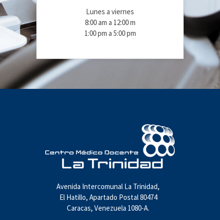
Lunes a viernes
8:00 am a 12:00 m
1:00 pm a 5:00 pm
Avenida Intercomunal La Trinidad,
El Hatillo, Apartado Postal 80474
Caracas, Venezuela 1080-A.