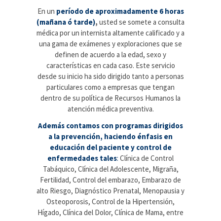
En un
período de aproximadamente 6 horas
(mañana ó tarde)
,
usted se somete a consulta
médica por un internista altamente calificado y a
una gama de exámenes y exploraciones que se
definen de acuerdo a la edad, sexo y
características en cada caso. Este servicio
desde su inicio ha sido dirigido tanto a personas
particulares como a empresas que tengan
dentro de su política de Recursos Humanos la
atención médica preventiva.
Además contamos con programas dirigidos
a la prevención, haciendo énfasis en
educación del paciente y control de
enfermedades tales
:
Clínica de Control
Tabáquico, Clínica del Adolescente, Migraña,
Fertilidad, Control del embarazo, Embarazo de
alto Riesgo, Diagnóstico Prenatal, Menopausia y
Osteoporosis, Control de la Hipertensión,
Hígado, Clínica del Dolor, Clínica de Mama, entre