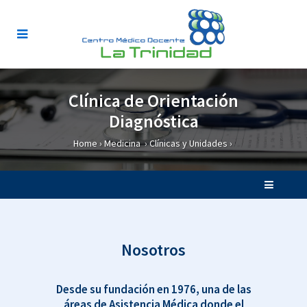
Clínica de Orientación
Diagnóstica
Home
›
Medicina
›
Clínicas y Unidades
›
Nosotros
Desde su fundación en 1976, una de las
áreas de Asistencia Médica donde el