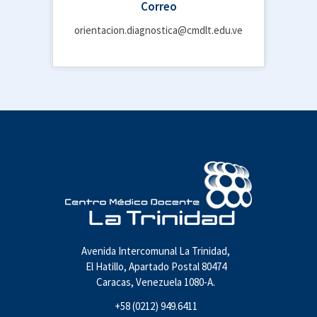
Correo
orientacion.diagnostica@cmdlt.edu.ve
Avenida Intercomunal La Trinidad,
El Hatillo, Apartado Postal 80474
Caracas, Venezuela 1080-A.
+58 (0212) 949.6411