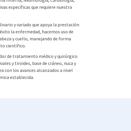
cina Interna, Neumología, Cardiología,
ivas específicas que requiere nuestra
nario y variado que apoya la prestación
n éxito la enfermedad, hacemos uso de
cabeza y cuello, manejando de forma
o científico.
dor de tratamiento médico y quirúrgico
vales y tiroides, base de cráneo, nuca y
nea con los avances alcanzados a nivel
mica establecida.