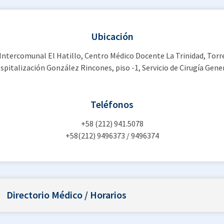
Ubicación
 Intercomunal El Hatillo, Centro Médico Docente La Trinidad, Torr
spitalización González Rincones, piso -1, Servicio de Cirugía Gener
Teléfonos
+58 (212) 941.5078
+58(212) 9496373 / 9496374
Directorio Médico / Horarios