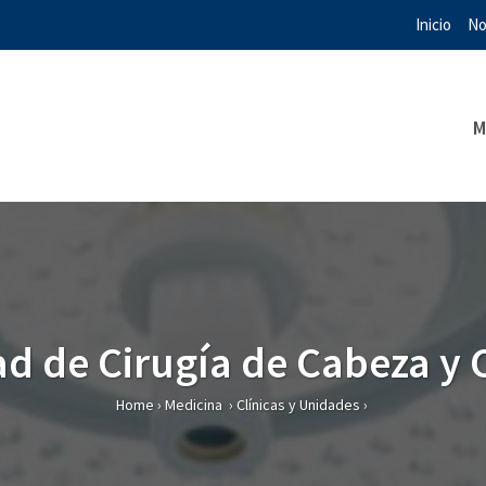
Inicio
No
M
d de Cirugía de Cabeza y 
Home
›
Medicina
›
Clínicas y Unidades
›