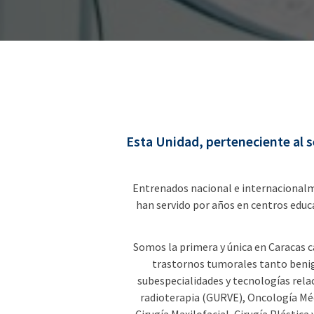
Esta Unidad, perteneciente al s
Entrenados nacional e internacionalme
han servido por años en centros educ
Somos la primera y única en Caracas c
trastornos tumorales tanto benig
subespecialidades y tecnologías rela
radioterapia (GURVE), Oncología Méd