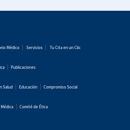
orio Médico
Servicios
Tu Cita en un Clic
ica
Publicaciones
n Salud
Educación
Compromiso Social
 Médica
Comité de Ética