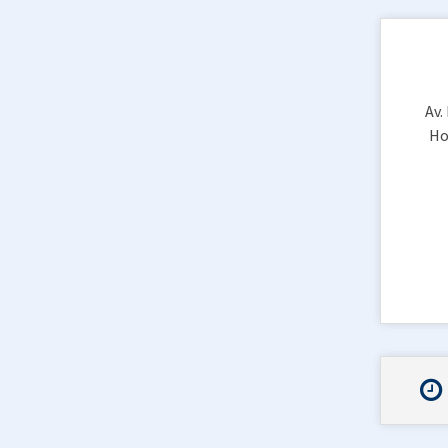
Av.
Ho