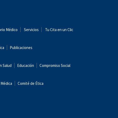
orio Médico
Servicios
Tu Cita en un Clic
ica
Publicaciones
n Salud
Educación
Compromiso Social
 Médica
Comité de Ética