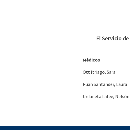
El Servicio d
Médicos
Ott Itriago, Sara
Ruan Santander, Laura
Urdaneta Lafee, Nelsón