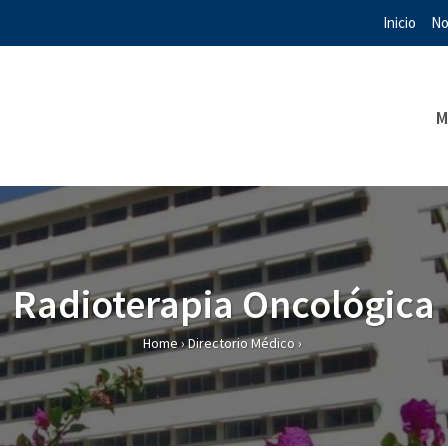
Inicio
No
M
Radioterapia Oncológica
Home
›
Directorio Médico
›