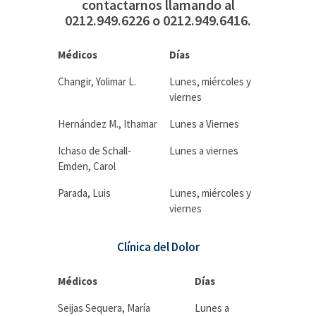
contactarnos llamando al
0212.949.6226 o 0212.949.6416.
Médicos
Días
Changir, Yolimar L.
Lunes, miércoles y
viernes
Hernández M., Ithamar
Lunes a Viernes
Ichaso de Schall-
Lunes a viernes
Emden, Carol
Parada, Luis
Lunes, miércoles y
viernes
Clínica del Dolor
Médicos
Días
Seijas Sequera, María
Lunes a