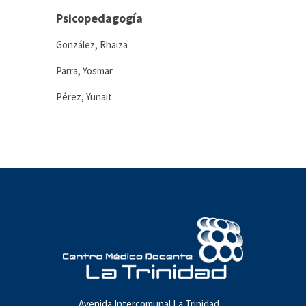
Psicopedagogía
González, Rhaiza
Parra, Yosmar
Pérez, Yunait
Avenida Intercomunal La Trinidad,