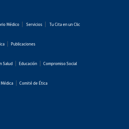
orio Médico
Servicios
Tu Cita en un Clic
ica
Publicaciones
n Salud
Educación
Compromiso Social
 Médica
Comité de Ética