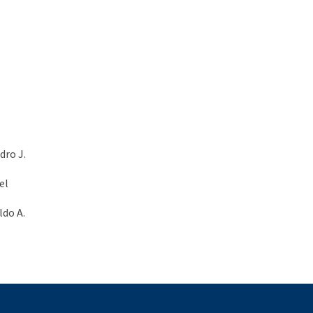
dro J.
el
ldo A.