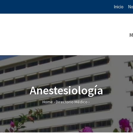
Inicio
No
M
Anestesiología
Home
›
Directorio Médico
›