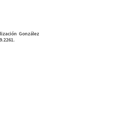
alización González
9.2261.